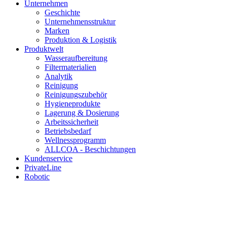
Unternehmen
Geschichte
Unternehmensstruktur
Marken
Produktion & Logistik
Produktwelt
Wasseraufbereitung
Filtermaterialien
Analytik
Reinigung
Reinigungszubehör
Hygieneprodukte
Lagerung & Dosierung
Arbeitssicherheit
Betriebsbedarf
Wellnessprogramm
ALLCOA - Beschichtungen
Kundenservice
PrivateLine
Robotic