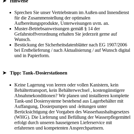
➤ Hinweise
Sprechen Sie unser Vertriebsteam im Außen-und Innendienst
für die Zusammenstellung der optimalen
Aufbereitungsprodukte, Unterweisungen uvm. an.
Muster-Betriebsanweisungen gemäß § 14 der
Gefahrstoffverordnung erhalten Sie jederzeit gerne auf
Wunsch.
Bestückung der Sicherheitsdatenblätter nach EG 1907/2006
bei Erstbelieferung / nach Aktualisierung / auf Wunsch digital
und in Papierform.
➤ Tipp: Tank-/Dosierstationen
Keine Lagerung von leeren oder vollen Kanistern, kein
Behältertransport, kein Behälterwechsel , kostengünstigere
Abnahmekonditionen? Wir planen und installieren komplette
Tank-und Dosiersysteme bestehend aus Lagerbehälter mit
Auffangung, Dosierpumpen und -leitungen unter
Berücksichtigung der Vorgaben des Wasserhaushaltsgesetzes
(WHG). Die Lieferung und Befüllung der Wasserpflegemittel
erfolgt durch unseren hauseigenen Lieferservice mit
erfahrenen und kompetenten Ansprechpartnern.