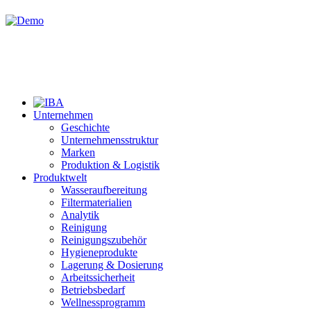
Unternehmen
Geschichte
Unternehmensstruktur
Marken
Produktion & Logistik
Produktwelt
Wasseraufbereitung
Filtermaterialien
Analytik
Reinigung
Reinigungszubehör
Hygieneprodukte
Lagerung & Dosierung
Arbeitssicherheit
Betriebsbedarf
Wellnessprogramm