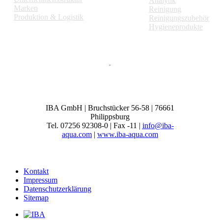
Analytik
Marken
Reinigung
Produktion & Logistik
Reinigungszubehör
Hygieneprodukte
IBA GmbH | Bruchstücker 56-58 | 76661
Philippsburg
Tel. 07256 92308-0 | Fax -11 |
info@iba-
aqua.com
|
www.iba-aqua.com
Kontakt
Impressum
Datenschutzerklärung
Sitemap