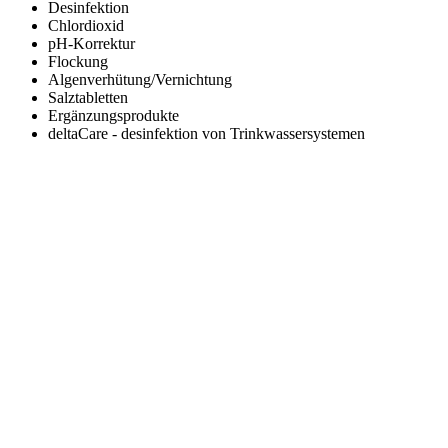
Desinfektion
Chlordioxid
pH-Korrektur
Flockung
Algenverhütung/Vernichtung
Salztabletten
Ergänzungsprodukte
deltaCare - desinfektion von Trinkwassersystemen