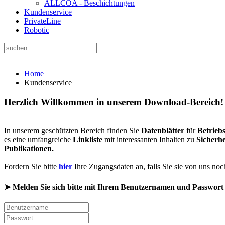
ALLCOA - Beschichtungen
Kundenservice
PrivateLine
Robotic
Home
Kundenservice
Herzlich Willkommen in unserem Download-Bereich!
In unserem geschützten Bereich finden Sie
Datenblätter
für
Betrieb
es eine umfangreiche
Linkliste
mit interessanten Inhalten zu
Sicherh
Publikationen.
Fordern Sie bitte
hier
Ihre Zugangsdaten an, falls Sie sie von uns no
➤
Melden Sie sich bitte mit Ihrem Benutzernamen und Passwort