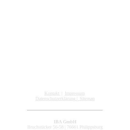
Kontakt
|
Impressum
Datenschutzerklärung
|
Sitemap
IBA GmbH
Bruchstücker 56-58 | 76661 Philippsburg