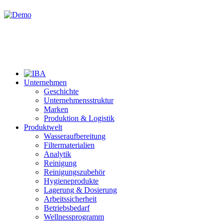
Unternehmen
Geschichte
Unternehmensstruktur
Marken
Produktion & Logistik
Produktwelt
Wasseraufbereitung
Filtermaterialien
Analytik
Reinigung
Reinigungszubehör
Hygieneprodukte
Lagerung & Dosierung
Arbeitssicherheit
Betriebsbedarf
Wellnessprogramm