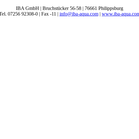
IBA GmbH | Bruchstücker 56-58 | 76661 Philippsburg
Tel. 07256 92308-0 | Fax -11 |
info@iba-aqua.com
|
www.iba-aqua.co