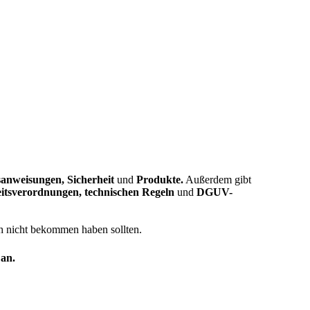
sanweisungen, Sicherheit
und
Produkte.
Außerdem gibt
eitsverordnungen, technischen Regeln
und
DGUV-
ch nicht bekommen haben sollten.
 an.