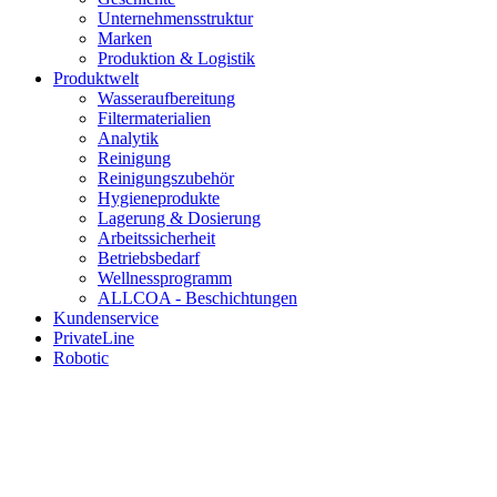
Unternehmensstruktur
Marken
Produktion & Logistik
Produktwelt
Wasseraufbereitung
Filtermaterialien
Analytik
Reinigung
Reinigungszubehör
Hygieneprodukte
Lagerung & Dosierung
Arbeitssicherheit
Betriebsbedarf
Wellnessprogramm
ALLCOA - Beschichtungen
Kundenservice
PrivateLine
Robotic