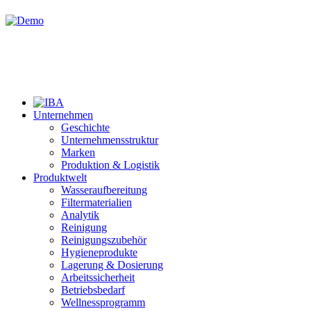
Unternehmen
Geschichte
Unternehmensstruktur
Marken
Produktion & Logistik
Produktwelt
Wasseraufbereitung
Filtermaterialien
Analytik
Reinigung
Reinigungszubehör
Hygieneprodukte
Lagerung & Dosierung
Arbeitssicherheit
Betriebsbedarf
Wellnessprogramm