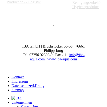
Produktion & Logistik
Reinigungszubehör
Hygieneprodukte
IBA GmbH | Bruchstücker 56-58 | 76661
Philippsburg
Tel. 07256 92308-0 | Fax -11 |
info@iba-
aqua.com
|
www.iba-aqua.com
Kontakt
Impressum
Datenschutzerklärung
Sitemap
Unternehmen
Geschichte