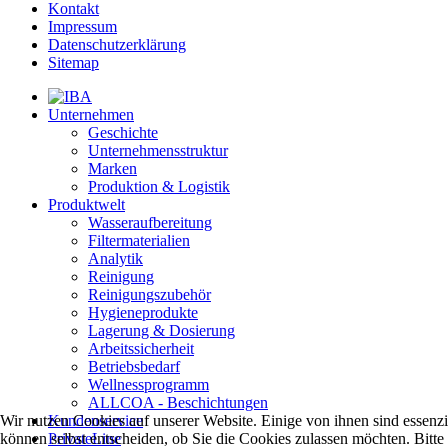
Kontakt
Impressum
Datenschutzerklärung
Sitemap
Unternehmen
Geschichte
Unternehmensstruktur
Marken
Produktion & Logistik
Produktwelt
Wasseraufbereitung
Filtermaterialien
Analytik
Reinigung
Reinigungszubehör
Hygieneprodukte
Lagerung & Dosierung
Arbeitssicherheit
Betriebsbedarf
Wellnessprogramm
ALLCOA - Beschichtungen
Wir nutzen Cookies auf unserer Website. Einige von ihnen sind essenzi
Kundenservice
können selbst entscheiden, ob Sie die Cookies zulassen möchten. Bitte
PrivateLine