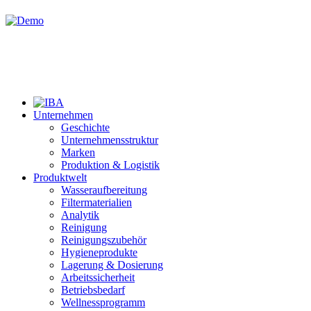
Unternehmen
Geschichte
Unternehmensstruktur
Marken
Produktion & Logistik
Produktwelt
Wasseraufbereitung
Filtermaterialien
Analytik
Reinigung
Reinigungszubehör
Hygieneprodukte
Lagerung & Dosierung
Arbeitssicherheit
Betriebsbedarf
Wellnessprogramm